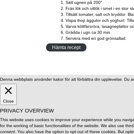
Sätt ugnen på 200°.
Fräs lök och vitlök i smet i en stor s
Tillsätt tomater, salt och kryddor. B
Vispa ihop äggulor och yoghurt. Tills
Varva köttfärsröra, lasagneplattor 
Grädda i ugn ca 30 min.
Servera med en god grönsallad.
Hämta recept
Denna webbplats använder kakor för att förbättra din upplevelse. Du a
Close
PRIVACY OVERVIEW
This website uses cookies to improve your experience while you naviga
for the working of basic functionalities of the website. We also use th
consent. You also have the option to opt-out of these cookies. But opt