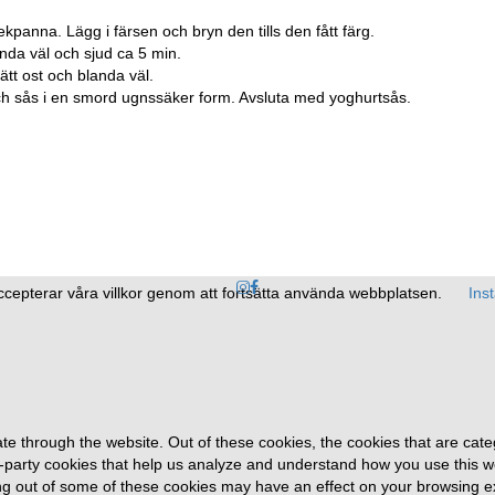
tekpanna. Lägg i färsen och bryn den tills den fått färg.
landa väl och sjud ca 5 min.
ätt ost och blanda väl.
och sås i en smord ugnssäker form. Avsluta med yoghurtsås.
ccepterar våra villkor genom att fortsätta använda webbplatsen.
Inst
te through the website. Out of these cookies, the cookies that are cat
ird-party cookies that help us analyze and understand how you use this w
ing out of some of these cookies may have an effect on your browsing e